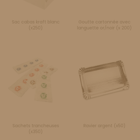
Sac cabas kraft blanc
Goutte cartonnée avec
(x250)
languette or/noir (x 200)
Sachets trancheuses
Ravier argent (x50)
(x350)