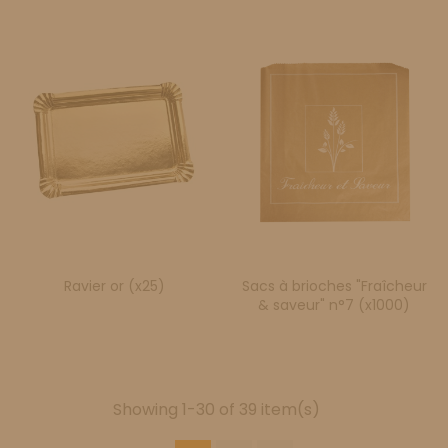
Ravier or (x25)
Sacs à brioches "Fraîcheur
& saveur" n°7 (x1000)
Showing 1-30 of 39 item(s)