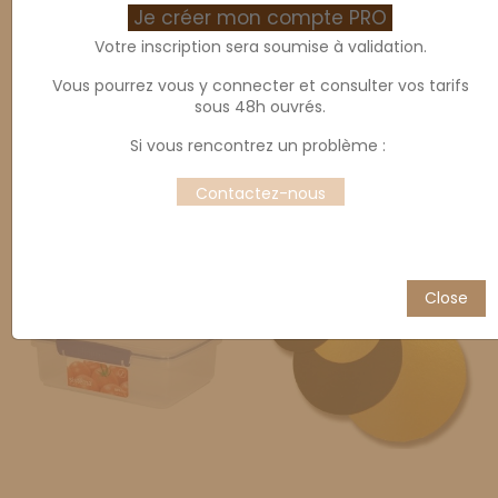
Je créer mon compte PRO
Votre inscription sera soumise à validation.
Vous pourrez vous y connecter et consulter vos tarifs
sous 48h ouvrés.
Si vous rencontrez un problème :
Caissette blanche (x150)
Etiqueteuse
Contactez-nous
Close