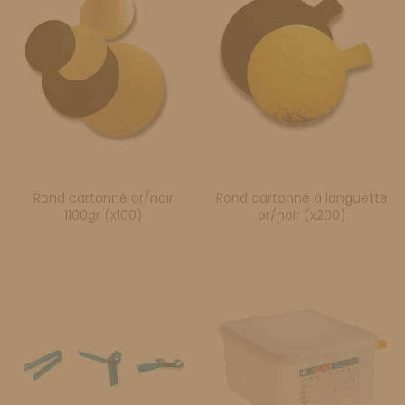
Rond cartonné or/noir
Rond cartonné à languette
1100gr (x100)
or/noir (x200)