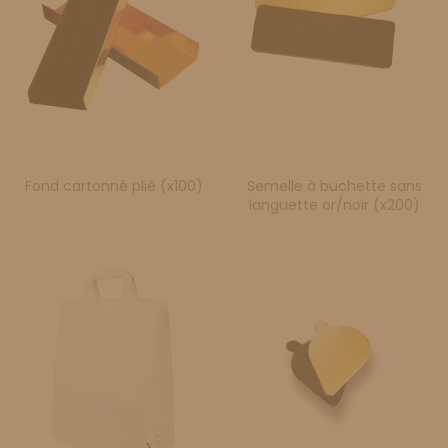
Fond cartonné plié (x100)
Semelle à buchette sans
languette or/noir (x200)