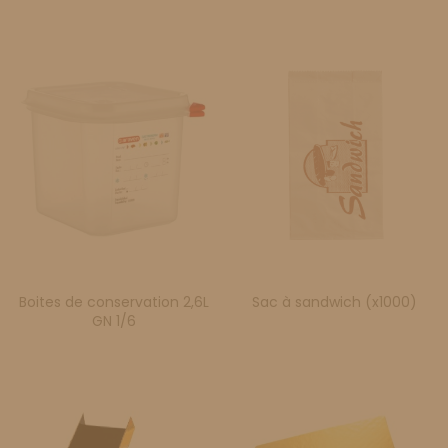
Boites de conservation 2,6L
Sac à sandwich (x1000)
GN 1/6