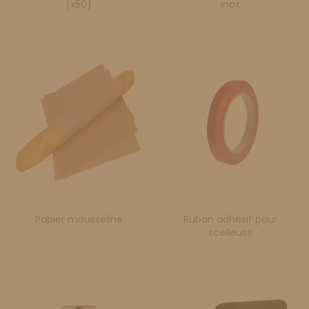
(x50)
inox
Papier mousseline
Ruban adhésif pour
scelleuse