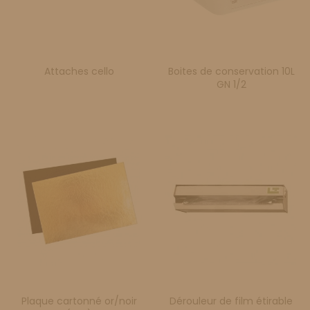
Attaches cello
Boites de conservation 10L
GN 1/2
Plaque cartonné or/noir
Dérouleur de film étirable