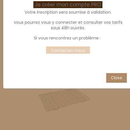
Je créer mon compte PRO
Votre inscription sera soumise à validation.
Vous pourrez vous y connecter et consulter vos tarifs
sous 48h ouvrés.
Si vous rencontrez un problème :
Grille inox 600 x 400 3
Grille inox 600x800 avec
Contactez-nous
traverses
butée
Close