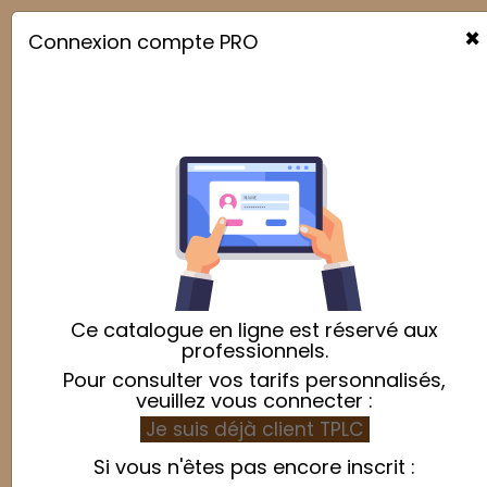
×
Connexion compte PRO

Ce catalogue en ligne est réservé aux
professionnels.
Pour consulter vos tarifs personnalisés,
veuillez vous connecter :
Je suis déjà client TPLC
Si vous n'êtes pas encore inscrit :