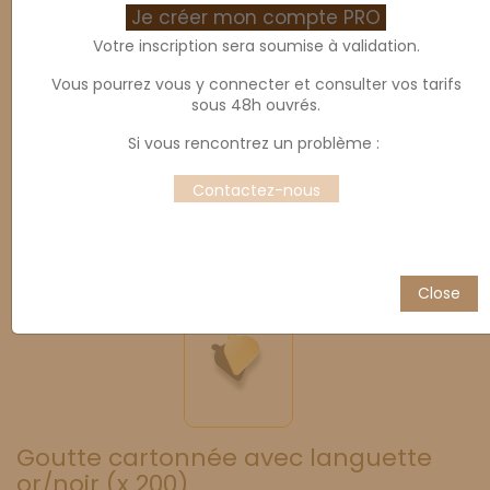
Je créer mon compte PRO
Votre inscription sera soumise à validation.
Vous pourrez vous y connecter et consulter vos tarifs
sous 48h ouvrés.
Si vous rencontrez un problème :
Contactez-nous
Close
Goutte cartonnée avec languette
or/noir (x 200)