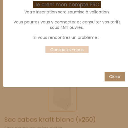
Je créer mon compte PRO
Votre inscription sera soumise à validation.
Vous pourrez vous y connecter et consulter vos tarifs
sous 48h ouvrés.
Si vous rencontrez un problème :
Contactez-nous
Close
Sac cabas kraft blanc (x250)
Sacs neutre, poignées plates.