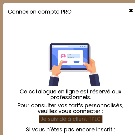
×
Connexion compte PRO

Ce catalogue en ligne est réservé aux
professionnels.
Pour consulter vos tarifs personnalisés,
veuillez vous connecter :
Je suis déjà client TPLC
Si vous n'êtes pas encore inscrit :