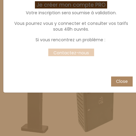
Je créer mon compte PRO
Votre inscription sera soumise à validation.
Vous pourrez vous y connecter et consulter vos tarifs
sous 48h ouvrés.
Si vous rencontrez un problème :
Cendrier mural
Cendrier DOME sur socle
Contactez-nous
Close