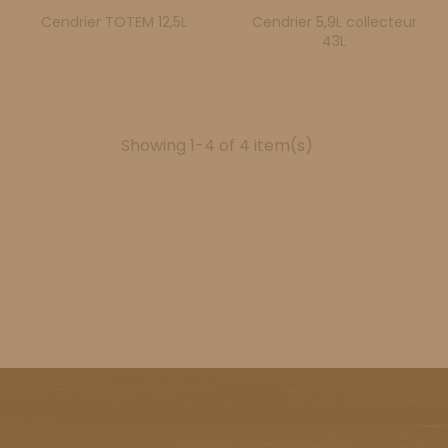
Cendrier TOTEM 12,5L
Cendrier 5,9L collecteur
43L
Showing 1-4 of 4 item(s)