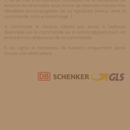
3.
ou en cas d’acceptation, d’indiquer sur le bordereau de
livraison les anomalies sous forme de réserves manuscrites
détaillées accompagnées de sa signature (erreur dans la
commande, colis endommagé…)
4.
d’informer le Service Clients par email à l’adresse
disponible sur la commande ou à contact@guery.com en
précisant les références de sa commande
5.
de signer le bordereau de livraison uniquement après
toutes ces vérifications