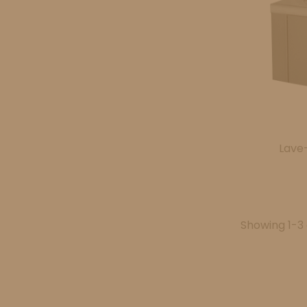
Lave
Showing 1-3 