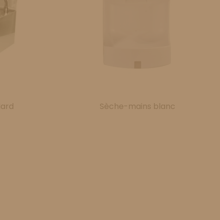
dard
Sèche-mains blanc