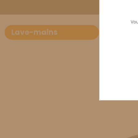
Vou
Lave-ma
Lave-mains
Lave-mains.
The