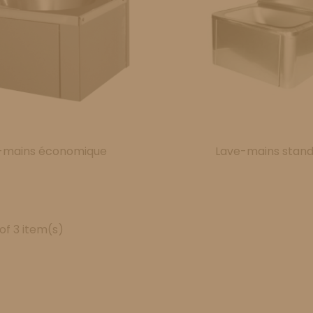
-mains économique
Lave-mains stan
of 3 item(s)