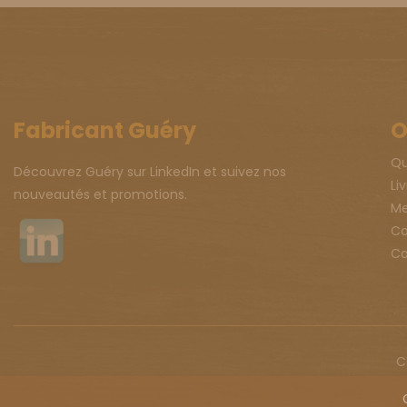
Fabricant Guéry
O
Qu
Découvrez Guéry sur LinkedIn et suivez nos
Li
nouveautés et promotions.
Me
Co
Co
C