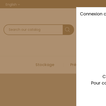
English
Connexion 
Stockage
Préparation
C
Pour co