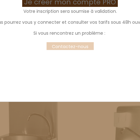
Je créer mon compte PRO
Votre inscription sera soumise à validation.
s pourrez vous y connecter et consulter vos tarifs sous 48h ouv
ins
Si vous rencontrez un problème :
Contactez-nous
re are 3 products.