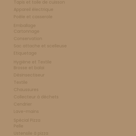
Tapis et toile de cuisson
Appareil électrique
Poêle et casserole
Emballage
Cartonnage
Conservation
Sac attache et scelleuse
Etiquetage
Hygiène et Textile
Brosse et balai
Désinsectiseur
Textile
Chaussures
Collecteur à déchets
Cendrier
Lave-mains
Spécial Pizza
Pelle
Ustensile à pizza