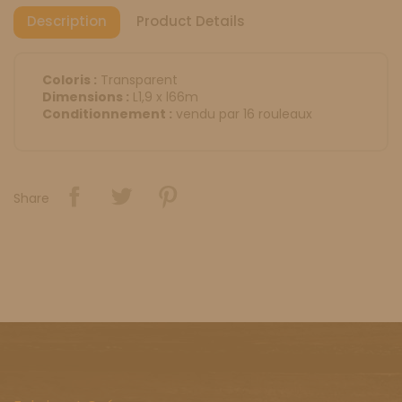
Description
Product Details
Coloris :
Transparent
Dimensions :
L1,9 x l66m
Conditionnement :
vendu par 16 rouleaux
Share