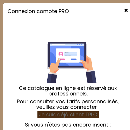
×
Connexion compte PRO

Ce catalogue en ligne est réservé aux
professionnels.
Pour consulter vos tarifs personnalisés,
veuillez vous connecter :
Je suis déjà client TPLC
Si vous n'êtes pas encore inscrit :