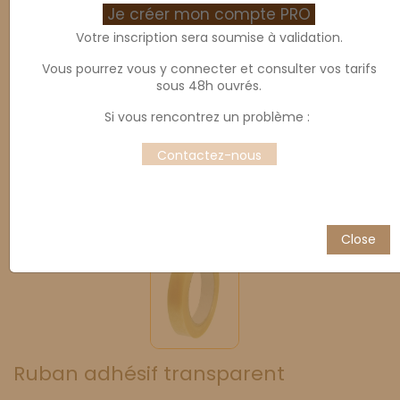
Je créer mon compte PRO
Votre inscription sera soumise à validation.
Vous pourrez vous y connecter et consulter vos tarifs
sous 48h ouvrés.
Si vous rencontrez un problème :
Contactez-nous
Close
Ruban adhésif transparent