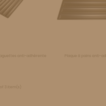
baguettes anti-adhérente
Plaque à pains anti-a
of 3 item(s)