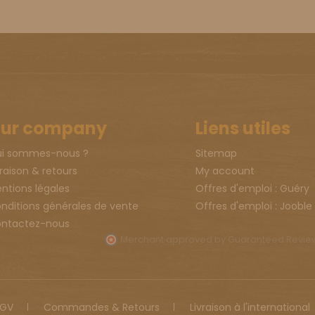
ur company
Liens utiles
i sommes-nous ?
Sitemap
vraison & retours
My account
ntions légales
Offres d'emploi : Guéry
nditions générales de vente
Offres d'emploi : Jooble
ntactez-nous
Merchant approved by Guaranteed Revi
GV
Commandes & Retours
Livraison à l'international