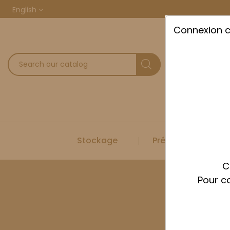
English
Connexion 
Stockage
Préparation
C
Pour co