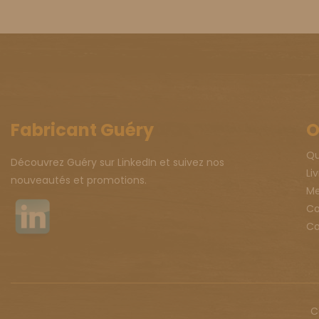
Fabricant Guéry
O
Qu
Découvrez Guéry sur LinkedIn et suivez nos
Li
nouveautés et promotions.
Me
Co
Co
C