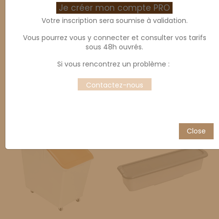
Je créer mon compte PRO
Votre inscription sera soumise à validation.
Vous pourrez vous y connecter et consulter vos tarifs
sous 48h ouvrés.
Si vous rencontrez un problème :
Bac à ingrédients 40L avec
Bac à ingrédients 40L
Contactez-nous
couvercle ivoire
blanc
Close