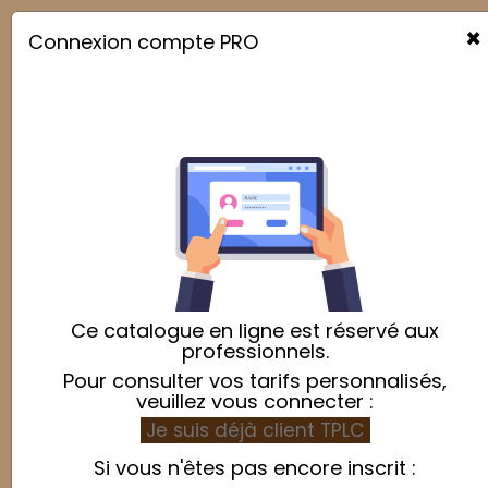
×
Connexion compte PRO

Ce catalogue en ligne est réservé aux
professionnels.
Pour consulter vos tarifs personnalisés,
veuillez vous connecter :
Je suis déjà client TPLC
Si vous n'êtes pas encore inscrit :