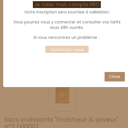
Je créer mon compte PRO
Votre inscription sera soumise à validation.
Vous pourrez vous y connecter et consulter vos tarifs
sous 48h ouvrés.
Si vous rencontrez un problème :
Contactez-nous
Close
Sacs croissants "Fraîcheur & saveur"
n°2 (x1000)