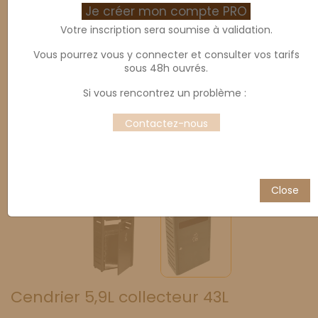
Je créer mon compte PRO
Votre inscription sera soumise à validation.
Vous pourrez vous y connecter et consulter vos tarifs
sous 48h ouvrés.
Si vous rencontrez un problème :
Contactez-nous
Close
Cendrier 5,9L collecteur 43L