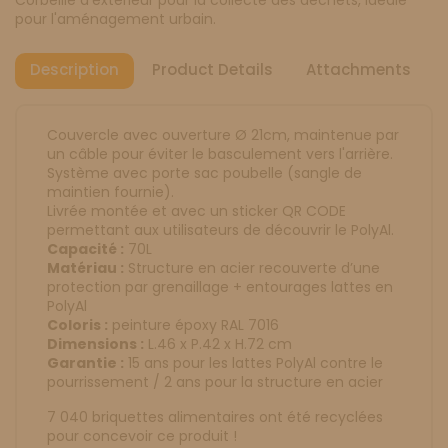
pour l'aménagement urbain.
Description
Product Details
Attachments
Couvercle avec ouverture Ø 21cm, maintenue par
un câble pour éviter le basculement vers l'arrière.
Système avec porte sac poubelle (sangle de
maintien fournie).
Livrée montée et avec un sticker QR CODE
permettant aux utilisateurs de découvrir le PolyAl.
Capacité :
70L
Matériau :
Structure en acier recouverte d’une
protection par grenaillage + entourages lattes en
PolyAl
Coloris :
peinture époxy RAL 7016
Dimensions :
L.46 x P.42 x H.72 cm
Garantie :
15 ans pour les lattes PolyAl contre le
pourrissement / 2 ans pour la structure en acier
7 040 briquettes alimentaires ont été recyclées
pour concevoir ce produit !