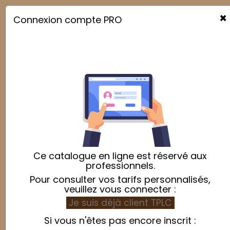
×
Connexion compte PRO

Ce catalogue en ligne est réservé aux
professionnels.
Pour consulter vos tarifs personnalisés,
veuillez vous connecter :
Je suis déjà client TPLC
Si vous n'êtes pas encore inscrit :