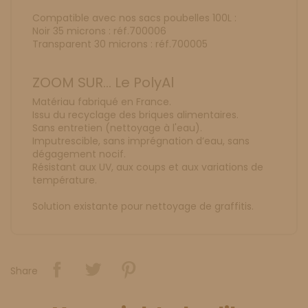
Compatible avec nos sacs poubelles 100L :
Noir 35 microns : réf.700006
Transparent 30 microns : réf.700005
ZOOM SUR... Le PolyAl
Matériau fabriqué en France.
Issu du recyclage des briques alimentaires.
Sans entretien (nettoyage à l'eau).
Imputrescible, sans imprégnation d’eau, sans
dégagement nocif.
Résistant aux UV, aux coups et aux variations de
température.
Solution existante pour nettoyage de graffitis.
Share