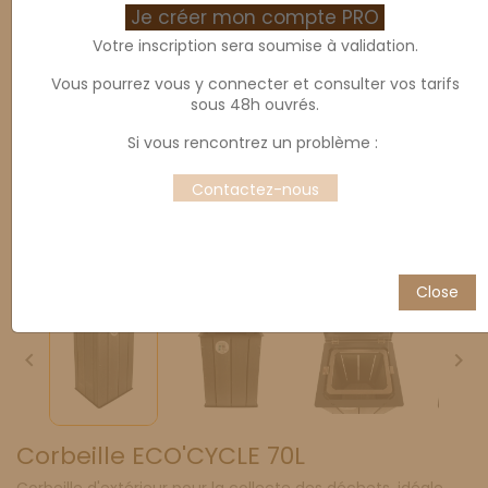
Je créer mon compte PRO
Votre inscription sera soumise à validation.
Vous pourrez vous y connecter et consulter vos tarifs
sous 48h ouvrés.
Si vous rencontrez un problème :
Contactez-nous
Close


Corbeille ECO'CYCLE 70L
Corbeille d'extérieur pour la collecte des déchets, idéale