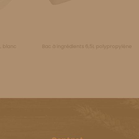
L blanc
Bac à ingrédients 6,5L polypropylène