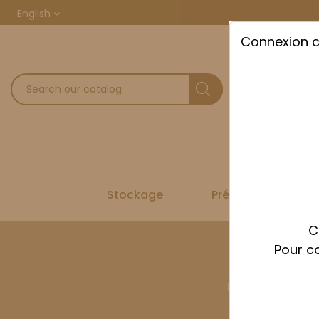
English
Connexion 
Stockage
Préparation
C
Pour co
Home
Stock