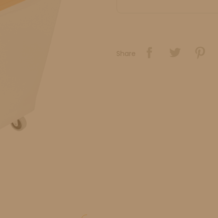
Share