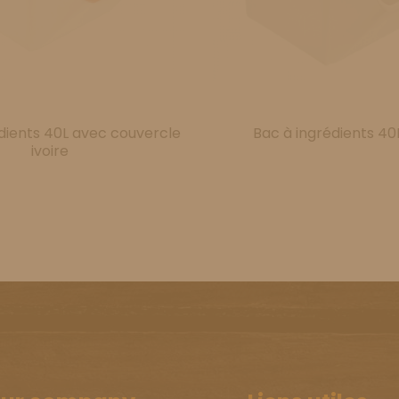
dients 40L avec couvercle
Bac à ingrédients 40
ivoire