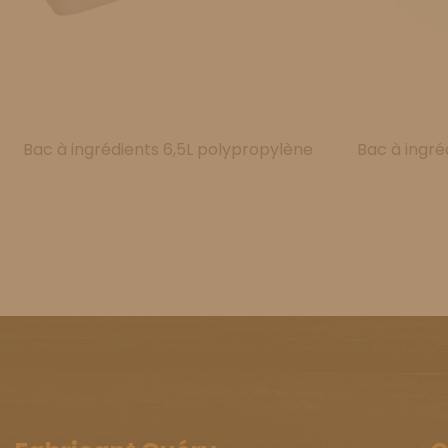
Bac à ingrédients 6,5L polypropylène
Bac à ingré