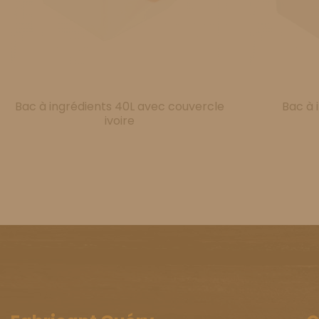
Bac à ingrédients 40L avec couvercle
Bac à 
ivoire