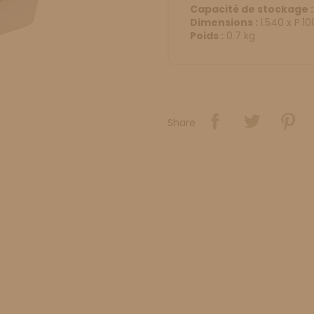
Capacité de stockage :
Dimensions :
l.540 x P.1
Poids :
0.7 kg
Share