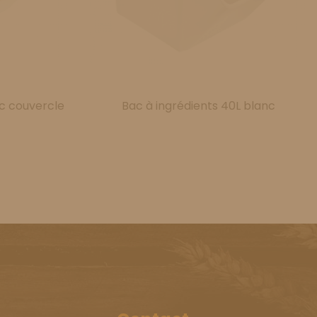
ec couvercle
Bac à ingrédients 40L blanc