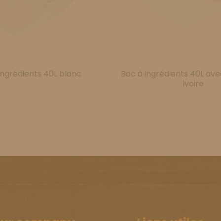
ingrédients 40L blanc
Bac à ingrédients 40L av
ivoire