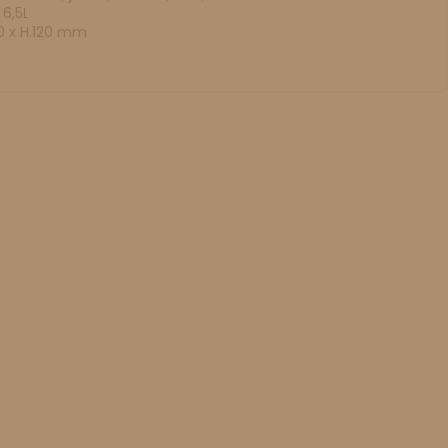
6,5L
00 x H.120 mm