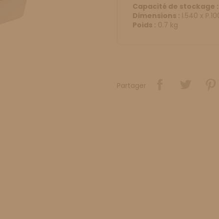
Capacité de stockage :
Dimensions :
l.540 x P.1
Poids :
0.7 kg
Partager