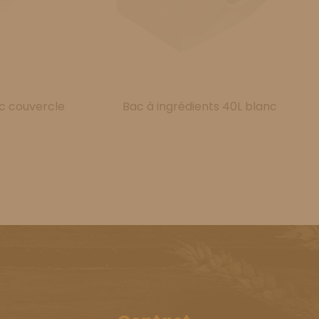
ec couvercle
Bac à ingrédients 40L blanc