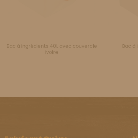
Bac à ingrédients 40L avec couvercle
Bac à 
ivoire