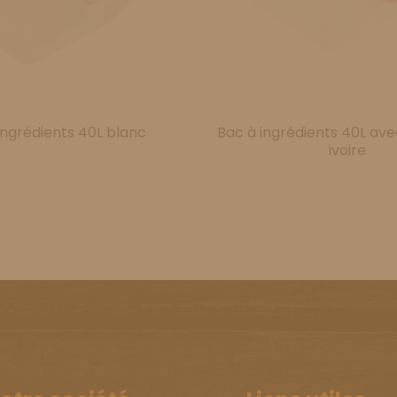
ingrédients 40L blanc
Bac à ingrédients 40L av
ivoire