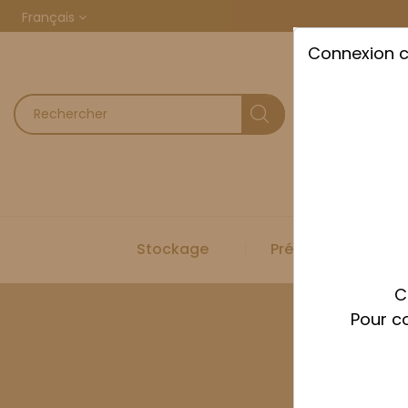
Français
Connexion 
Stockage
Préparation
C
Pour co
Accueil
S