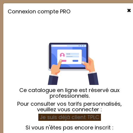
×
Connexion compte PRO

Ce catalogue en ligne est réservé aux
professionnels.
Pour consulter vos tarifs personnalisés,
veuillez vous connecter :
Je suis déjà client TPLC
Si vous n'êtes pas encore inscrit :