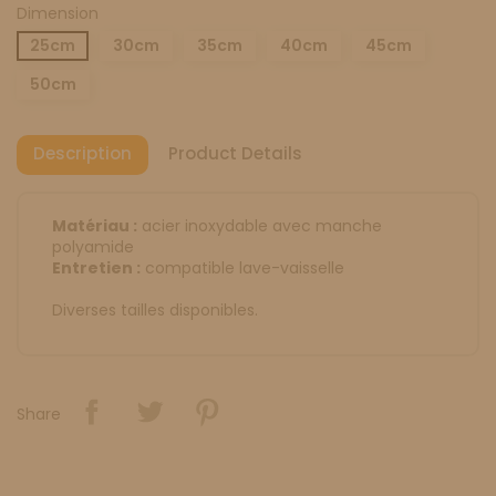
Dimension
25cm
30cm
35cm
40cm
45cm
50cm
Description
Product Details
Matériau :
acier inoxydable avec manche
polyamide
Entretien :
compatible lave-vaisselle
Diverses tailles disponibles.
Share