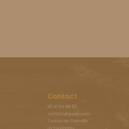
Contact
02 41 64 88 93
contact@guery.com
7 route de Chemillé
La Tourlandry