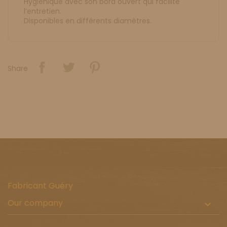
Hygiénique avec son bord ouvert qui facilite
l‘entretien.
Disponibles en différents diamètres.
Share
Fabricant Guéry
Our company
