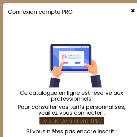
×
Connexion compte PRO

Ce catalogue en ligne est réservé aux
professionnels.
Pour consulter vos tarifs personnalisés,
veuillez vous connecter :
Je suis déjà client TPLC
Si vous n'êtes pas encore inscrit :