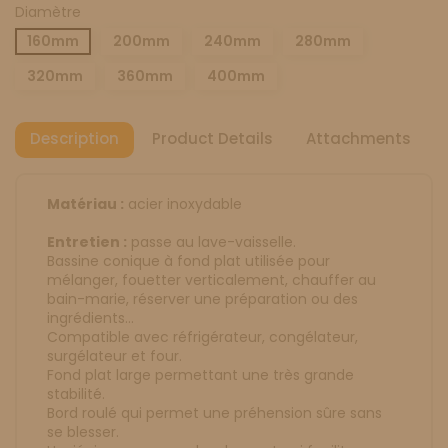
Diamètre
160mm
200mm
240mm
280mm
320mm
360mm
400mm
Description
Product Details
Attachments
Matériau :
acier inoxydable
Entretien :
passe au lave-vaisselle.
Bassine conique à fond plat utilisée pour
mélanger, fouetter verticalement, chauffer au
bain-marie, réserver une préparation ou des
ingrédients…
Compatible avec réfrigérateur, congélateur,
surgélateur et four.
Fond plat large permettant une très grande
stabilité.
Bord roulé qui permet une préhension sûre sans
se blesser.