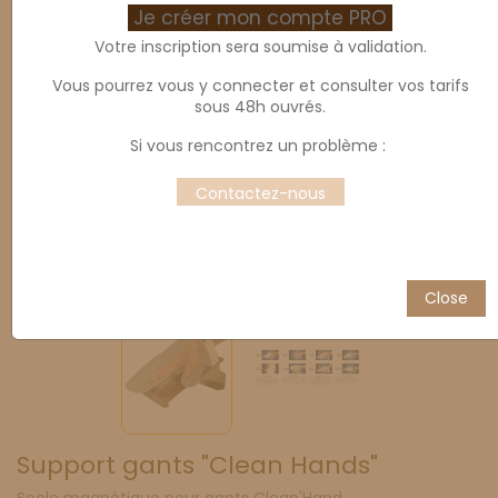
Je créer mon compte PRO
Votre inscription sera soumise à validation.
Vous pourrez vous y connecter et consulter vos tarifs
sous 48h ouvrés.
Si vous rencontrez un problème :
Contactez-nous
Close
Support gants "Clean Hands"
Socle magnétique pour gants Clean'Hand.