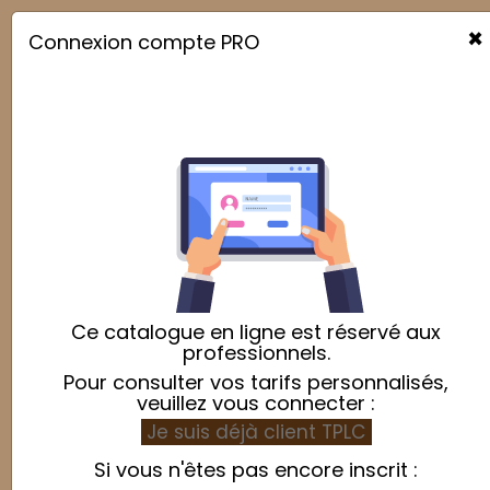
×
Connexion compte PRO

Ce catalogue en ligne est réservé aux
professionnels.
Pour consulter vos tarifs personnalisés,
veuillez vous connecter :
Je suis déjà client TPLC
Si vous n'êtes pas encore inscrit :