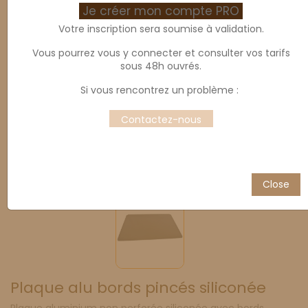
Je créer mon compte PRO
Votre inscription sera soumise à validation.
Vous pourrez vous y connecter et consulter vos tarifs
sous 48h ouvrés.
Si vous rencontrez un problème :
Contactez-nous
Close
Plaque alu bords pincés siliconée
Plaque aluminium non perforée siliconée avec bords