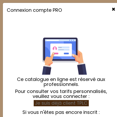
×
Connexion compte PRO

Ce catalogue en ligne est réservé aux
professionnels.
Pour consulter vos tarifs personnalisés,
veuillez vous connecter :
Je suis déjà client TPLC
Si vous n'êtes pas encore inscrit :