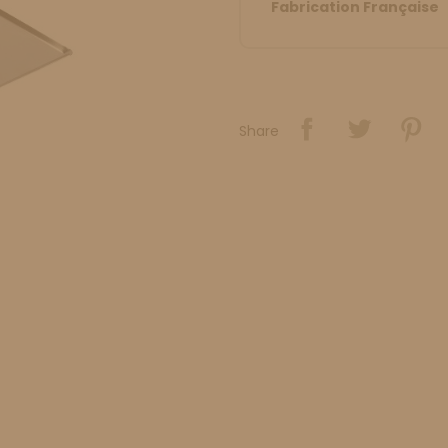
Fabrication Française
Share