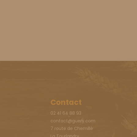
Contact
02 41 64 88 93
contact@guery.com
7 route de Chemillé
La Tourlandry