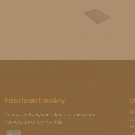
Fabricant Guéry
O
Qu
Découvrez Guéry sur LinkedIn et suivez nos
Li
nouveautés et promotions.
Me
Co