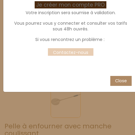
Je créer mon compte PRO
Votre inscription sera soumise à validation.
Vous pourrez vous y connecter et consulter vos tarifs
sous 48h ouvrés.
Si vous rencontrez un problème :
Contactez-nous
Close
Pelle à enfourner avec manche
coulissant