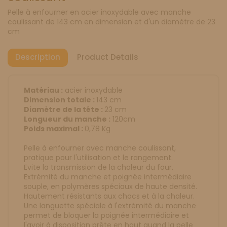
Pelle à enfourner en acier inoxydable avec manche
coulissant de 143 cm en dimension et d'un diamètre de 23
cm
Description
Product Details
Matériau :
acier inoxydable
Dimension totale :
143 cm
Diamètre de la tête :
23 cm
Longueur du manche :
120cm
Poids maximal :
0,78 Kg
Pelle à enfourner avec manche coulissant,
pratique pour l'utilisation et le rangement.
Evite la transmission de la chaleur du four.
Extrémité du manche et poignée intermédiaire
souple, en polymères spéciaux de haute densité.
Hautement résistants aux chocs et à la chaleur.
Une languette spéciale à l'extrémité du manche
permet de bloquer la poignée intermédiaire et
l'avoir à disposition prête en haut quand la pelle