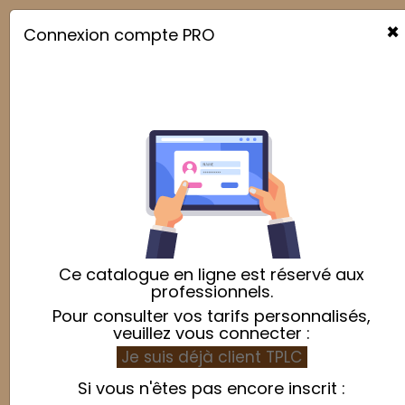
×
Connexion compte PRO

Ce catalogue en ligne est réservé aux
professionnels.
Pour consulter vos tarifs personnalisés,
veuillez vous connecter :
Je suis déjà client TPLC
Si vous n'êtes pas encore inscrit :