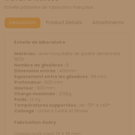
Echelle pâtissière de fabrication Française.
Description
Product Details
Attachments
Echelle de laboratoire
Matériau :
acier inoxydable de qualité alimentaire
18/10
Nombre de glissières :
8
Dimension entrée :
400mm
Espacement entre les glissières :
86 mm
Profondeur :
600 mm
Hauteur :
900 mm
Charge maximale :
200kg
Poids :
14 Kg
Températures supportées :
de -10° à +40°
Colisage :
Livrée à l’unité et filmée
Fabrication Guéry
Châssis profil carré 25 X 25 mm