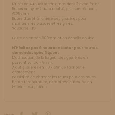
Munie de 4 roues silencieuses dont 2 avec freins
Roues en nylon haute qualité, gris non tâchant,
Ø125 mm
Butée d'arrêt à l'arrière des glissières pour
maintenir les plaques et les grilles.
Soudures TIG
Existe en entrée 600mm et en échelle double.
N'hésitez pas à nous contacter pour toutes
demandes spécifiques :
Modification de la largeur des glissières en
passant sur du 49mm
Ajout glissières en « U » afin de faciliter le
chargement
Possibilité de changer les roues pour des roues
haute température, ultra silencieuses, ou en
intérieur sur platine
Share