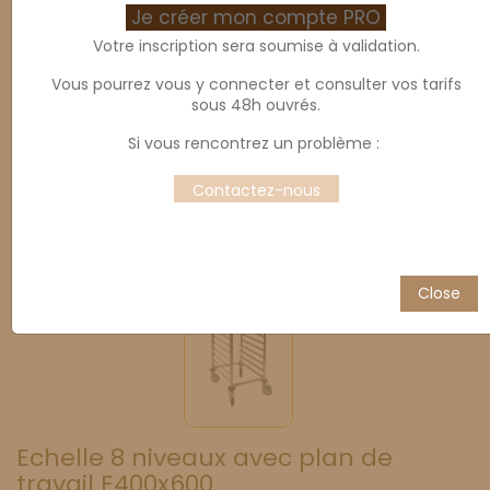
Je créer mon compte PRO
Votre inscription sera soumise à validation.
Vous pourrez vous y connecter et consulter vos tarifs
sous 48h ouvrés.
Si vous rencontrez un problème :
Contactez-nous
Close
Echelle 8 niveaux avec plan de
travail E400x600