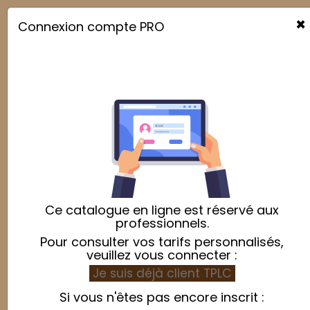
×
Connexion compte PRO

Ce catalogue en ligne est réservé aux
professionnels.
Pour consulter vos tarifs personnalisés,
veuillez vous connecter :
Je suis déjà client TPLC
Si vous n'êtes pas encore inscrit :