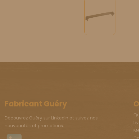
Fabricant Guéry
O
Qu
Découvrez Guéry sur LinkedIn et suivez nos
Li
nouveautés et promotions.
Me
Co