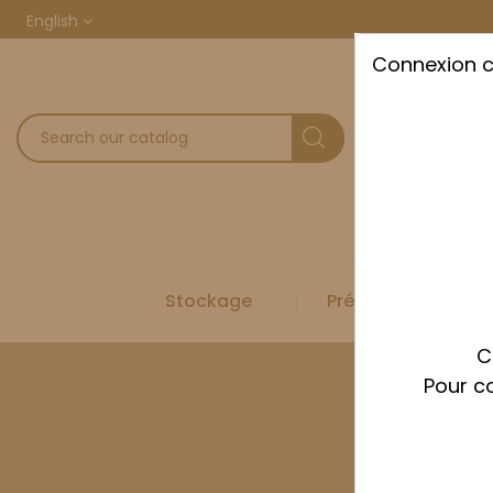
English
Connexion 
Stockage
Préparation
C
Pour co
Home
Pr