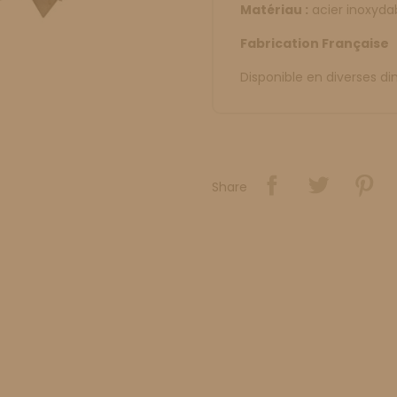
Matériau :
acier inoxyda
Fabrication Française
Disponible en diverses d
Share