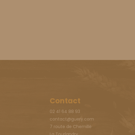
Contact
02 41 64 88 93
contact@guery.com
7 route de Chemillé
La Tourlandry