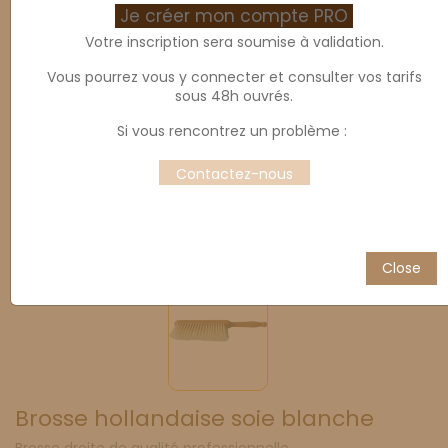
Je créer mon compte PRO
Votre inscription sera soumise à validation.
Vous pourrez vous y connecter et consulter vos tarifs
sous 48h ouvrés.
Si vous rencontrez un problème :
Contactez-nous
Close
Brosse hollandaise soie blanche
Brosse droite de qualité professionnelle.