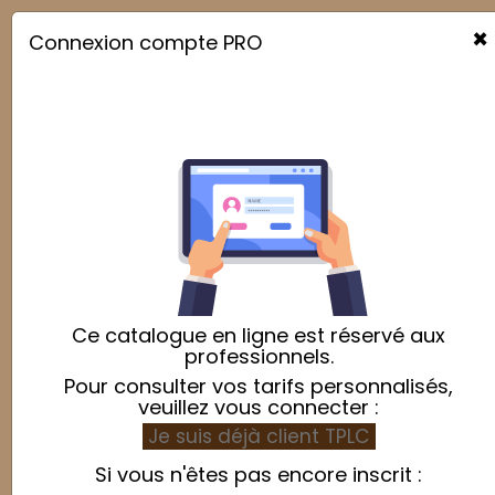
×
Connexion compte PRO

Ce catalogue en ligne est réservé aux
professionnels.
Pour consulter vos tarifs personnalisés,
veuillez vous connecter :
Je suis déjà client TPLC
Si vous n'êtes pas encore inscrit :