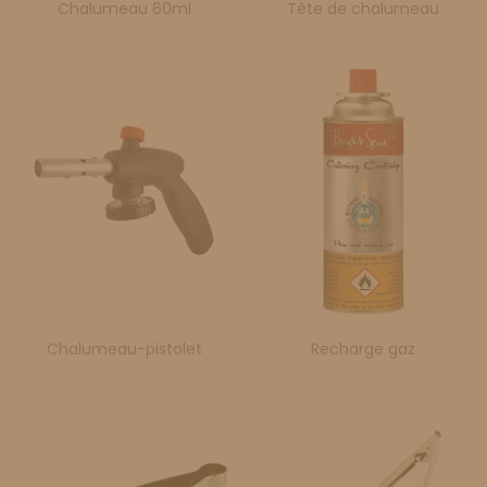
Chalumeau 60ml
Tête de chalumeau
Chalumeau-pistolet
Recharge gaz