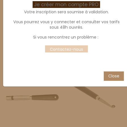
Je créer mon compte PRO
Votre inscription sera soumise à validation.
Vous pourrez vous y connecter et consulter vos tarifs
sous 48h ouvrés.
Si vous rencontrez un problème :
Zesteur
Couteau pour déco fruit
Contactez-nous
n°9
Close