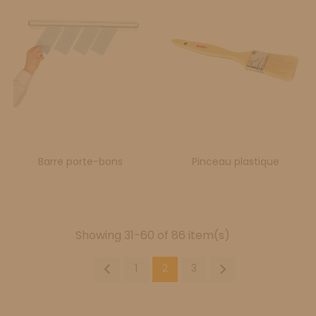
Barre porte-bons
Pinceau plastique
Showing 31-60 of 86 item(s)


1
2
3