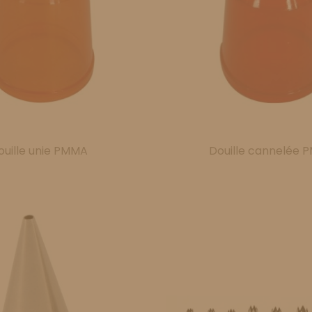
ouille unie PMMA
Douille cannelée