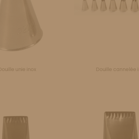
Douille unie inox
Douille cannelée 