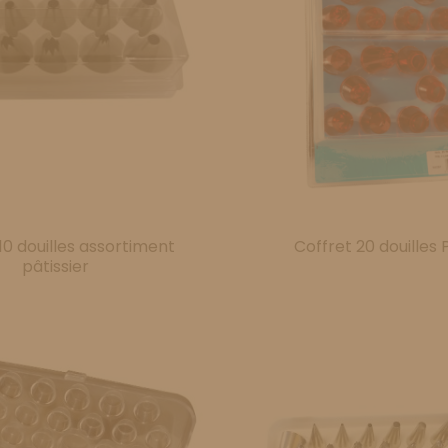
10 douilles assortiment
Coffret 20 douille
pâtissier