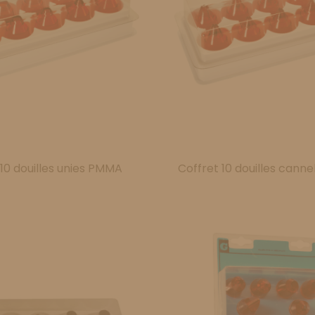
 10 douilles unies PMMA
Coffret 10 douilles can