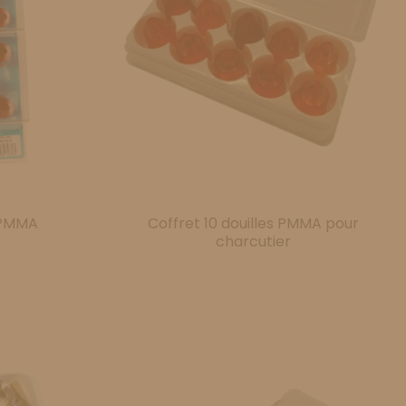
s PMMA
Coffret 10 douilles PMMA pour
charcutier