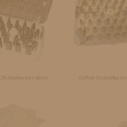
 26 douilles inox décor
Coffret 52 douilles in