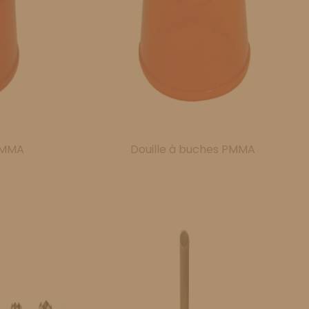
 PMMA
Douille à buches PMMA