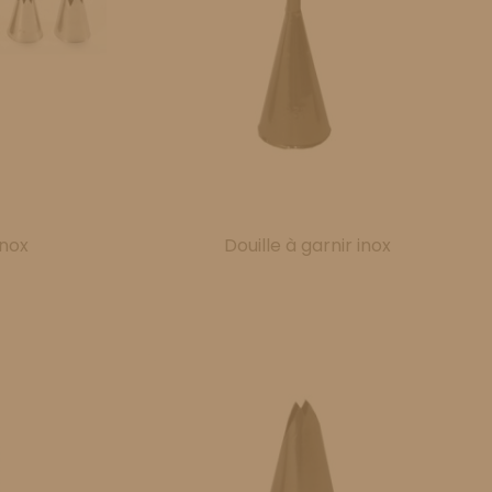
inox
Douille à garnir inox