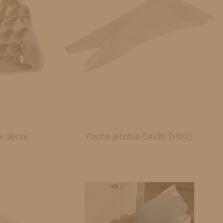
ox décor
Poche jetable 54x30 (x100)