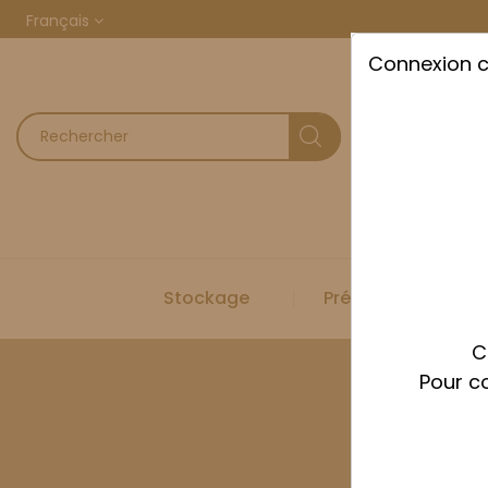
Français
Connexion 
Stockage
Préparation
C
Pour co