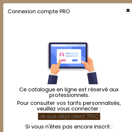
×
Connexion compte PRO

Ce catalogue en ligne est réservé aux
professionnels.
Pour consulter vos tarifs personnalisés,
veuillez vous connecter :
Je suis déjà client TPLC
Si vous n'êtes pas encore inscrit :