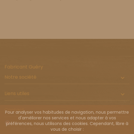
Fabricant Guéry
Notre société

Liens utiles

Contact
Pour analyser vos habitudes de navigation, nous permettre
d'améliorer nos services et nous adapter à vos
Marchand approuvé par la Société des Avis Garantis,
cliquez
préférences, nous utilisons des cookies. Cependant, libre à
ici pour vérifier
.
vous de choisir :