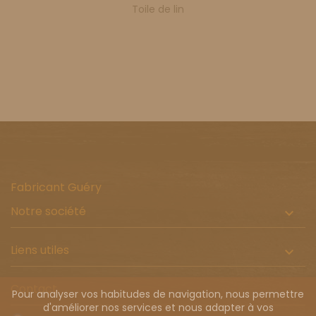
Toile de lin
Fabricant Guéry
Notre société

Liens utiles

Contact
Pour analyser vos habitudes de navigation, nous permettre
d'améliorer nos services et nous adapter à vos