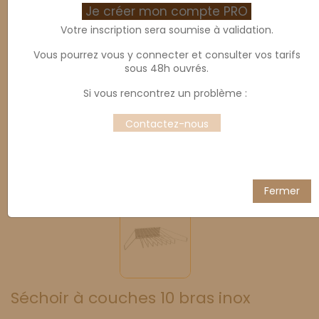
Je créer mon compte PRO
Votre inscription sera soumise à validation.
Vous pourrez vous y connecter et consulter vos tarifs
sous 48h ouvrés.
Si vous rencontrez un problème :
Contactez-nous
Fermer
Séchoir à couches 10 bras inox