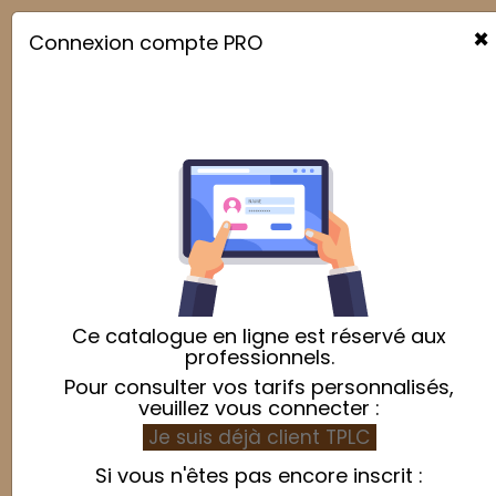
×
Connexion compte PRO

Ce catalogue en ligne est réservé aux
professionnels.
Pour consulter vos tarifs personnalisés,
veuillez vous connecter :
Je suis déjà client TPLC
Si vous n'êtes pas encore inscrit :