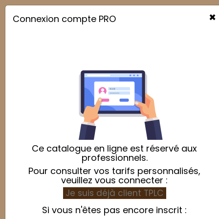
×
Connexion compte PRO

Ce catalogue en ligne est réservé aux
professionnels.
Pour consulter vos tarifs personnalisés,
veuillez vous connecter :
Je suis déjà client TPLC
Si vous n'êtes pas encore inscrit :