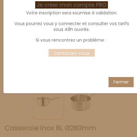
Je créer mon compte PRO
Votre inscription sera soumise à validation.
Vous pourrez vous y connecter et consulter vos tarifs
sous 48h ouvrés.
Si vous rencontrez un problème :
Contactez-nous
Fermer
Casserole inox 8L Ø280mm