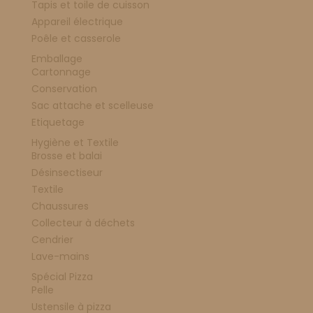
Tapis et toile de cuisson
Appareil électrique
Poêle et casserole
Emballage
Cartonnage
Conservation
Sac attache et scelleuse
Etiquetage
Hygiène et Textile
Brosse et balai
Désinsectiseur
Textile
Chaussures
Collecteur à déchets
Cendrier
Lave-mains
Spécial Pizza
Pelle
Ustensile à pizza