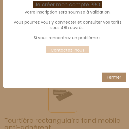
Je créer mon compte PRO
Votre inscription sera soumise à validation.
Vous pourrez vous y connecter et consulter vos tarifs
sous 48h ouvrés.
Si vous rencontrez un problème :
Contactez-nous
Fermer
Tourtière rectangulaire fond mobile
anti-adhérent