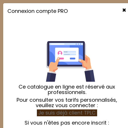
×
Connexion compte PRO

Ce catalogue en ligne est réservé aux
professionnels.
Pour consulter vos tarifs personnalisés,
veuillez vous connecter :
Je suis déjà client TPLC
Si vous n'êtes pas encore inscrit :