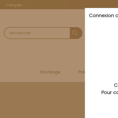
Français
Connexion 
Stockage
Préparation
C
Pour co
Accueil
Sto