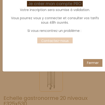
Je créer mon compte PRO
Votre inscription sera soumise à validation.
Vous pourrez vous y connecter et consulter vos tarifs
sous 48h ouvrés.
Si vous rencontrez un problème :
Contactez-nous
Fermer
Echelle gastronorme 20 niveaux
E325x530