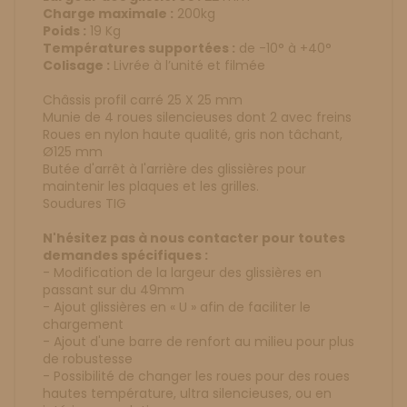
Charge maximale :
200kg
Poids :
19 Kg
Températures supportées :
de -10° à +40°
Colisage :
Livrée à l’unité et filmée
Châssis profil carré 25 X 25 mm
Munie de 4 roues silencieuses dont 2 avec freins
Roues en nylon haute qualité, gris non tâchant,
Ø125 mm
Butée d'arrêt à l'arrière des glissières pour
maintenir les plaques et les grilles.
Soudures TIG
N'hésitez pas à nous contacter pour toutes
demandes spécifiques :
- Modification de la largeur des glissières en
passant sur du 49mm
- Ajout glissières en « U » afin de faciliter le
chargement
- Ajout d'une barre de renfort au milieu pour plus
de robustesse
- Possibilité de changer les roues pour des roues
hautes température, ultra silencieuses, ou en