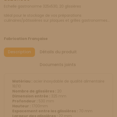
Echelle gastronorme 325x530, 20 glissières
Idéal pour le stockage de vos préparations
culinaires/pâtissières sur plaques et grilles gastronormes...
Fabrication Française
Description
Détails du produit
Documents joints
Matériau :
acier inoxydable de qualité alimentaire
18/10
Nombre de glissières :
20
Dimension entrée :
325 mm
Profondeur :
530 mm
Hauteur :
1700mm
Espacement entre les glissières :
70 mm
Largeur des glissières :
22 mm