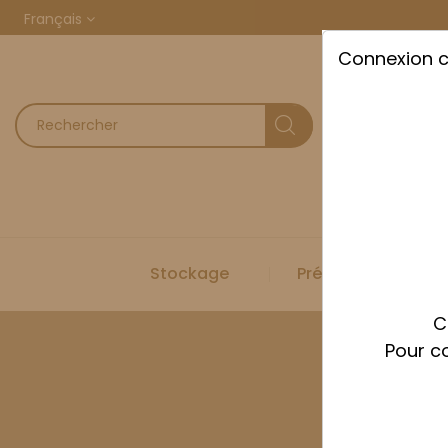
Français
Connexion 
Stockage
Préparation
C
Pour co
Accueil
Sto