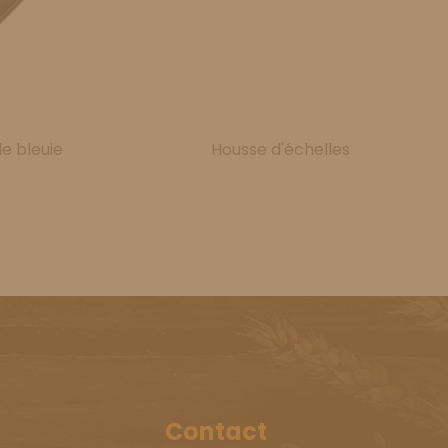
le bleuie
Housse d'échelles
Contact