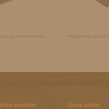
u bords droits téflonnée
Plaque bords droits tô
otre société
Liens utiles