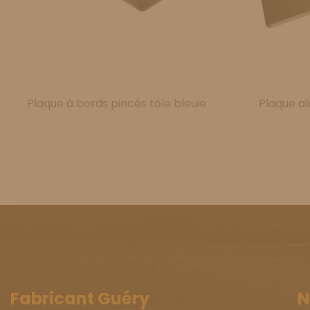
Plaque à bords pincés tôle bleuie
Plaque al
Fabricant Guéry
N